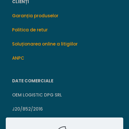
CLIENȚI
Garanția produselor
Politica de retur
Soluționarea online a litigiilor
ANPC
DATE COMERCIALE
OEM LOGISTIC DPG SRL
J20/852/2016
CUI 36399469