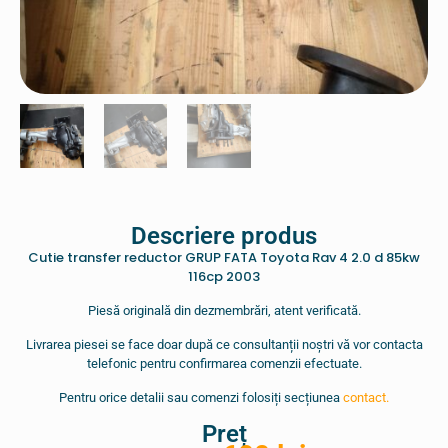
Descriere produs
Cutie transfer reductor GRUP FATA Toyota Rav 4 2.0 d 85kw
116cp 2003
Piesă originală din dezmembrări, atent verificată.
Livrarea piesei se face doar după ce consultanții noștri vă vor contacta
telefonic pentru confirmarea comenzii efectuate.
Pentru orice detalii sau comenzi folosiți secțiunea
contact.
Preț