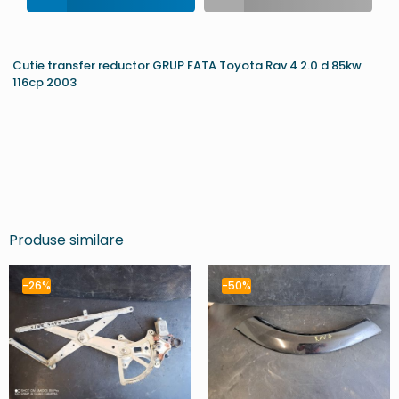
Cutie transfer reductor GRUP FATA Toyota Rav 4 2.0 d 85kw
116cp 2003
Produse similare
-26%
-50%