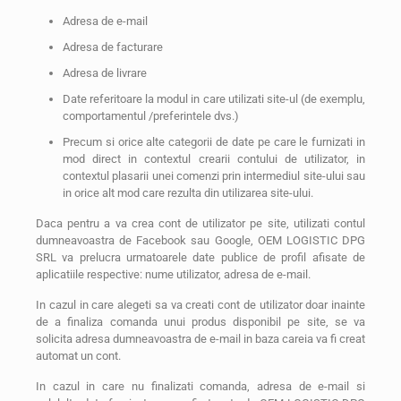
Adresa de e-mail
Adresa de facturare
Adresa de livrare
Date referitoare la modul in care utilizati site-ul (de exemplu,
comportamentul /preferintele dvs.)
Precum si orice alte categorii de date pe care le furnizati in
mod direct in contextul crearii contului de utilizator, in
contextul plasarii unei comenzi prin intermediul site-ului sau
in orice alt mod care rezulta din utilizarea site-ului.
Daca pentru a va crea cont de utilizator pe site, utilizati contul
dumneavoastra de Facebook sau Google, OEM LOGISTIC DPG
SRL va prelucra urmatoarele date publice de profil afisate de
aplicatiile respective: nume utilizator, adresa de e-mail.
In cazul in care alegeti sa va creati cont de utilizator doar inainte
de a finaliza comanda unui produs disponibil pe site, se va
solicita adresa dumneavoastra de e-mail in baza careia va fi creat
automat un cont.
In cazul in care nu finalizati comanda, adresa de e-mail si