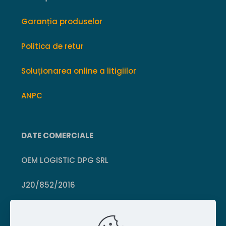
Garanția produselor
Politica de retur
Soluționarea online a litigiilor
ANPC
DATE COMERCIALE
OEM LOGISTIC DPG SRL
J20/852/2016
CUI 36399469