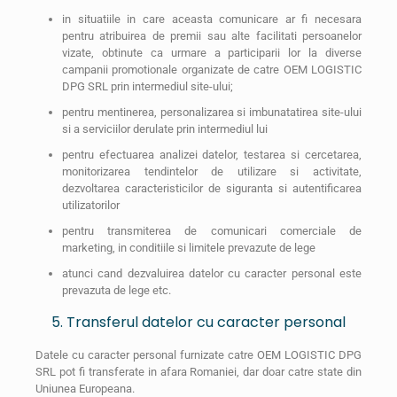
in situatiile in care aceasta comunicare ar fi necesara
pentru atribuirea de premii sau alte facilitati persoanelor
vizate, obtinute ca urmare a participarii lor la diverse
campanii promotionale organizate de catre OEM LOGISTIC
DPG SRL prin intermediul site-ului;
pentru mentinerea, personalizarea si imbunatatirea site-ului
si a serviciilor derulate prin intermediul lui
pentru efectuarea analizei datelor, testarea si cercetarea,
monitorizarea tendintelor de utilizare si activitate,
dezvoltarea caracteristicilor de siguranta si autentificarea
utilizatorilor
pentru transmiterea de comunicari comerciale de
marketing, in conditiile si limitele prevazute de lege
atunci cand dezvaluirea datelor cu caracter personal este
prevazuta de lege etc.
5. Transferul datelor cu caracter personal
Datele cu caracter personal furnizate catre OEM LOGISTIC DPG
SRL pot fi transferate in afara Romaniei, dar doar catre state din
Uniunea Europeana.