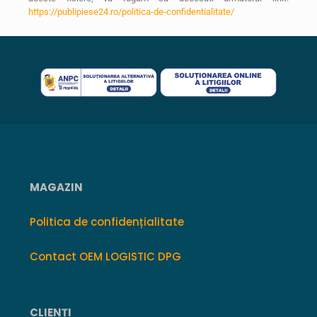
https://publipiese24.ro/politica-de-confidentialitate/
MAGAZIN
Politica de confidențialitate
Contact OEM LOGISTIC DPG
CLIENȚI