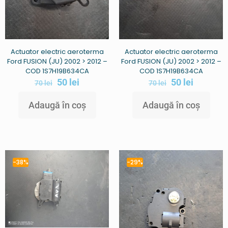
Actuator electric aeroterma
Actuator electric aeroterma
Ford FUSION (JU) 2002 > 2012 –
Ford FUSION (JU) 2002 > 2012 –
COD 1S7H19B634CA
COD 1S7H19B634CA
50
lei
50
lei
70
lei
70
lei
Adaugă în coș
Adaugă în coș
-38%
-29%