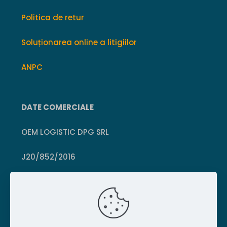
Politica de retur
Soluționarea online a litigiilor
ANPC
DATE COMERCIALE
OEM LOGISTIC DPG SRL
J20/852/2016
CUI 36399469
Crișcior, Hunedoara