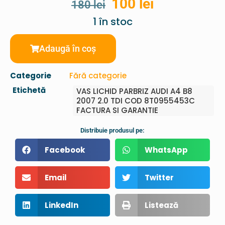
100
lei
180
lei
1 în stoc
Adaugă în coș
Categorie
Fără categorie
Etichetă
VAS LICHID PARBRIZ AUDI A4 B8
2007 2.0 TDI COD 8T0955453C
FACTURA SI GARANTIE
Distribuie produsul pe:
Facebook
WhatsApp
Email
Twitter
LinkedIn
Listează