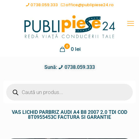
0738.059.333
office@publipiese24.ro
0
0
lei
Sună:
0738.059.333
VAS LICHID PARBRIZ AUDI A4 B8 2007 2.0 TDI COD
8T0955453C FACTURA SI GARANTIE