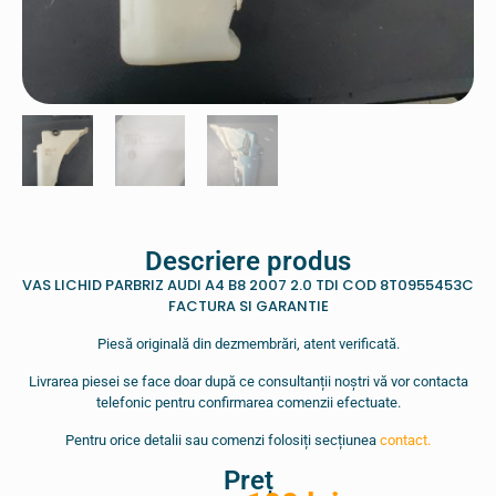
Descriere produs
VAS LICHID PARBRIZ AUDI A4 B8 2007 2.0 TDI COD 8T0955453C
FACTURA SI GARANTIE
Piesă originală din dezmembrări, atent verificată.
Livrarea piesei se face doar după ce consultanții noștri vă vor contacta
telefonic pentru confirmarea comenzii efectuate.
Pentru orice detalii sau comenzi folosiți secțiunea
contact.
Preț