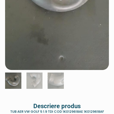
Descriere produs
TUB AER VW GOLF 5 1.9 TDI COD 1K0129618AE 1K0129618AF