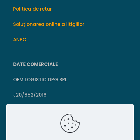
Politica de retur
Soluționarea online a litigiilor
ANPC
DATE COMERCIALE
OEM LOGISTIC DPG SRL
J20/852/2016
CUI 36399469
Crișcior, Hunedoara