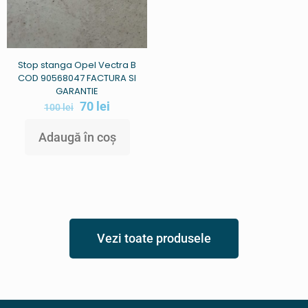
Stop stanga Opel Vectra B
COD 90568047 FACTURA SI
GARANTIE
70
lei
100
lei
Adaugă în coș
Vezi toate produsele