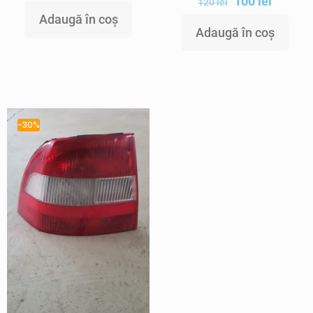
100
lei
120
lei
Adaugă în coș
Adaugă în coș
-30%