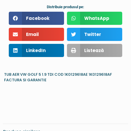
Distribuie produsul pe:
Facebook
WhatsApp
Email
Twitter
LinkedIn
Listează
TUB AER VW GOLF 5 1.9 TDI COD 1K0129618AE 1K0129618AF
FACTURA SI GARANTIE