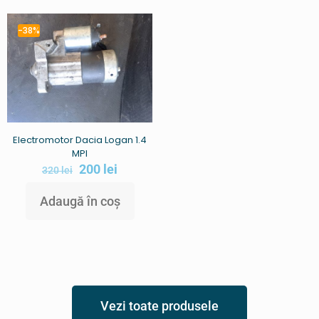
-38%
Electromotor Dacia Logan 1.4
MPI
200
lei
320
lei
Adaugă în coș
Vezi toate produsele