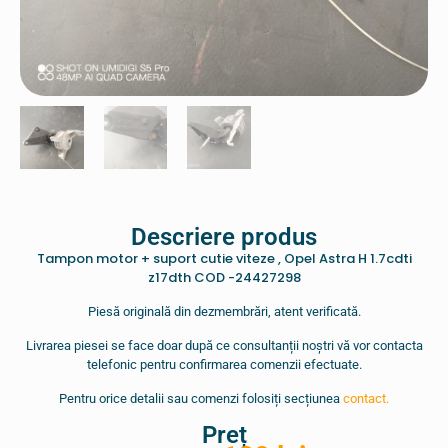
Descriere produs
Tampon motor + suport cutie viteze , Opel Astra H 1.7cdti
z17dth COD -24427298
Piesă originală din dezmembrări, atent verificată.
Livrarea piesei se face doar după ce consultanții noștri vă vor contacta
telefonic pentru confirmarea comenzii efectuate.
Pentru orice detalii sau comenzi folosiți secțiunea
contact.
Preț