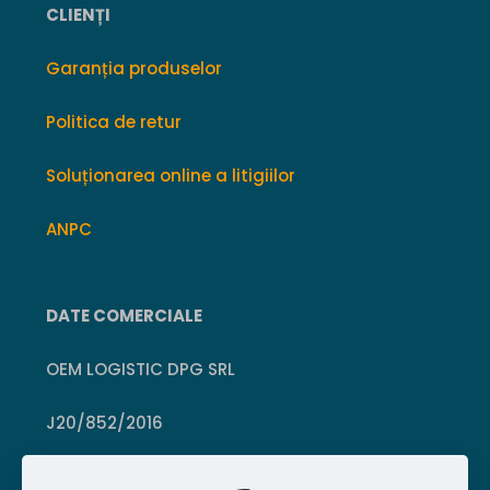
CLIENȚI
Garanția produselor
Politica de retur
Soluționarea online a litigiilor
ANPC
DATE COMERCIALE
OEM LOGISTIC DPG SRL
J20/852/2016
CUI 36399469