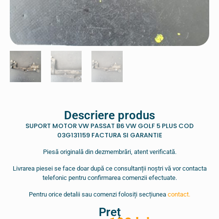
Descriere produs
SUPORT MOTOR VW PASSAT B6 VW GOLF 5 PLUS COD
03G131159 FACTURA SI GARANTIE
Piesă originală din dezmembrări, atent verificată.
Livrarea piesei se face doar după ce consultanții noștri vă vor contacta
telefonic pentru confirmarea comenzii efectuate.
Pentru orice detalii sau comenzi folosiți secțiunea
contact.
Preț