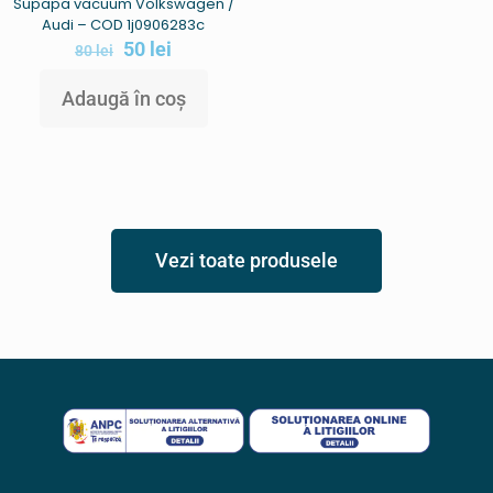
Supapa vacuum Volkswagen /
Audi – COD 1j0906283c
50
lei
80
lei
Adaugă în coș
Vezi toate produsele