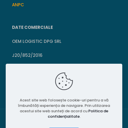
ANPC
DATE COMERCIALE
OEM LOGISTIC DPG SRL
J20/852/2016
CUI 36399469
Crișcior, Hunedoara
Acest site web folosește cookie-uri pentru a vă
îmbunătăți experiența de navigare. Prin utilizarea
acestui site web sunteți de acord cu
Politica de
confidențialitate
.