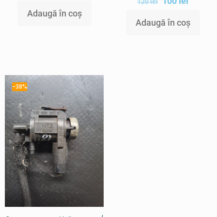
100
lei
120
lei
Adaugă în coș
Adaugă în coș
-38%