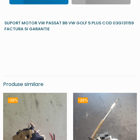
SUPORT MOTOR VW PASSAT B6 VW GOLF 5 PLUS COD 03G131159
FACTURA SI GARANTIE
Produse similare
-26%
-26%