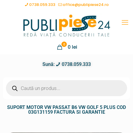
0738.059.333
office@publipiese24.ro
0
0
lei
Sună:
0738.059.333
SUPORT MOTOR VW PASSAT B6 VW GOLF 5 PLUS COD
03G131159 FACTURA SI GARANTIE