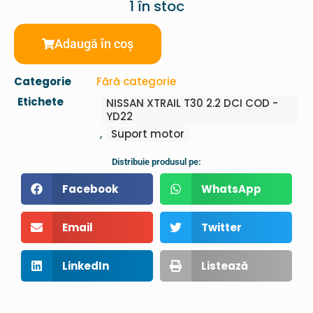
1 în stoc
Adaugă în coș
Categorie
Fără categorie
Etichete
NISSAN XTRAIL T30 2.2 DCI COD -
YD22
,
Suport motor
Distribuie produsul pe:
Facebook
WhatsApp
Email
Twitter
LinkedIn
Listează