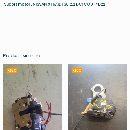
Suport motor , NISSAN XTRAIL T30 2.2 DCI COD -YD22
Produse similare
-26%
-20%