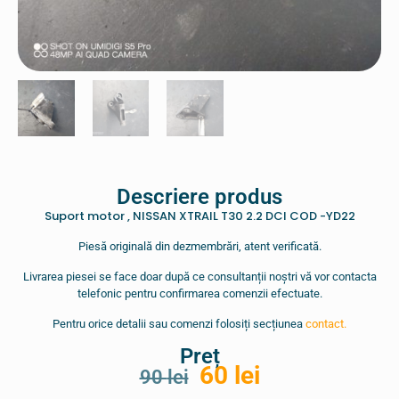
Descriere produs
Suport motor , NISSAN XTRAIL T30 2.2 DCI COD -YD22
Piesă originală din dezmembrări, atent verificată.
Livrarea piesei se face doar după ce consultanții noștri vă vor contacta
telefonic pentru confirmarea comenzii efectuate.
Pentru orice detalii sau comenzi folosiți secțiunea
contact.
Preț
60
lei
90
lei