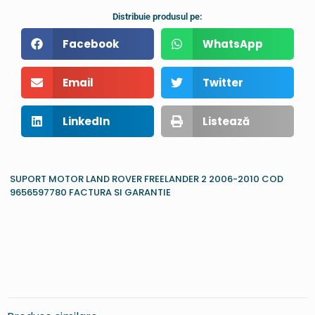
Distribuie produsul pe:
Facebook
WhatsApp
Email
Twitter
LinkedIn
Listează
SUPORT MOTOR LAND ROVER FREELANDER 2 2006-2010 COD
9656597780 FACTURA SI GARANTIE