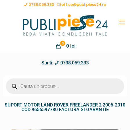
0738.059.333
office@publipiese24.ro
0
0
lei
Sună:
0738.059.333
SUPORT MOTOR LAND ROVER FREELANDER 2 2006-2010
COD 9656597780 FACTURA SI GARANTIE