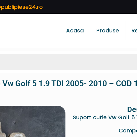
publipiese24.ro
Acasa
Produse
R
e Vw Golf 5 1.9 TDI 2005- 2010 – CO
De
Suport cutie Vw Golf 5
Compat