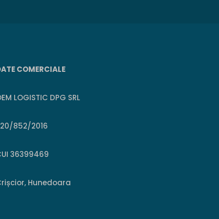
DATE COMERCIALE
EM LOGISTIC DPG SRL
J20/852/2016
CUI 36399469
rișcior, Hunedoara