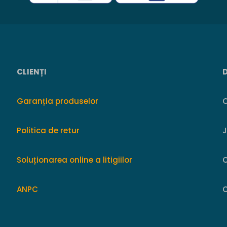
CLIENȚI
Garanția produselor
O
Politica de retur
Soluționarea online a litigiilor
ANPC
C