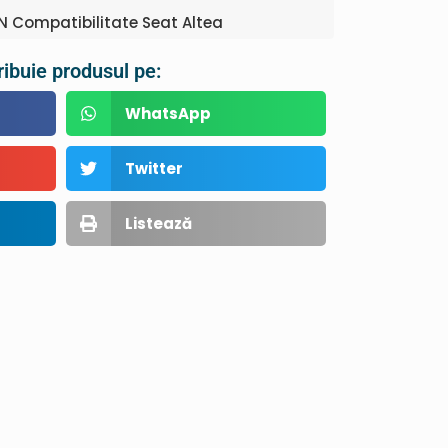
N Compatibilitate Seat Altea
ribuie produsul pe:
WhatsApp
Twitter
Listează