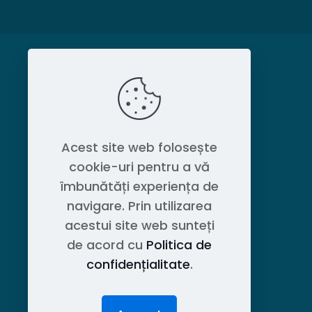
MAGAZIN
Politica de confidențialitate
Acest site web folosește
cookie-uri pentru a vă
Contact OEM LOGISTIC DPG
îmbunătăți experiența de
navigare. Prin utilizarea
acestui site web sunteți
de acord cu
Politica de
confidențialitate
.