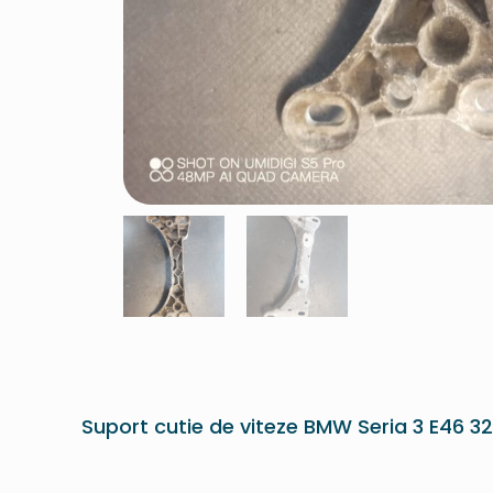
Suport cutie de viteze BMW Seria 3 E46 