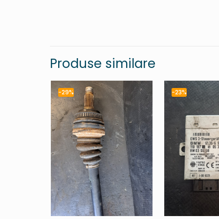
Produse similare
-29%
-23%