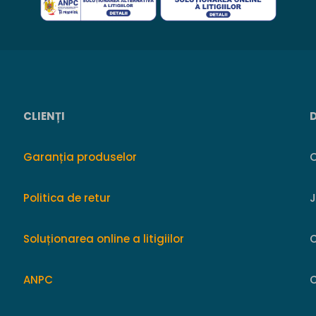
CLIENȚI
Garanția produselor
O
Politica de retur
Soluționarea online a litigiilor
ANPC
C