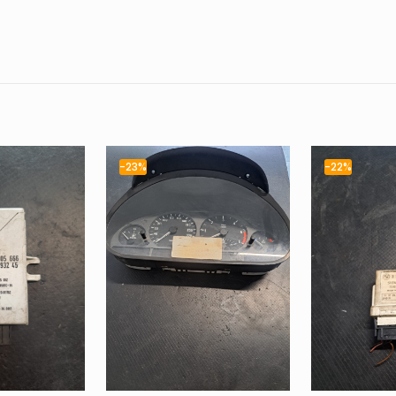
-23%
-22%