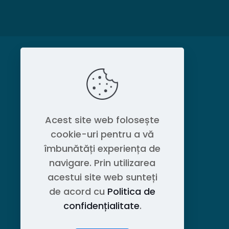
MAGAZIN
Politica de confidențialitate
Acest site web folosește
cookie-uri pentru a vă
Contact OEM LOGISTIC DPG
îmbunătăți experiența de
navigare. Prin utilizarea
acestui site web sunteți
de acord cu
Politica de
confidențialitate
.