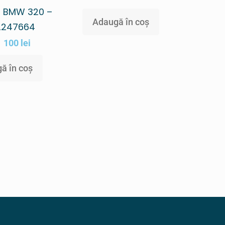
ii BMW 320 –
Adaugă în coș
2247664
100
lei
ă în coș