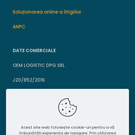
Soluționarea online a litigiilor
ANPC
DATE COMERCIALE
OEM LOGISTIC DPG SRL
J20/852/2016
CUI 36399469
Crișcior, Hunedoara
Acest site web folosește cookie-uri pentru a vă
îmbunătăți experiența de navigare. Prin utilizarea