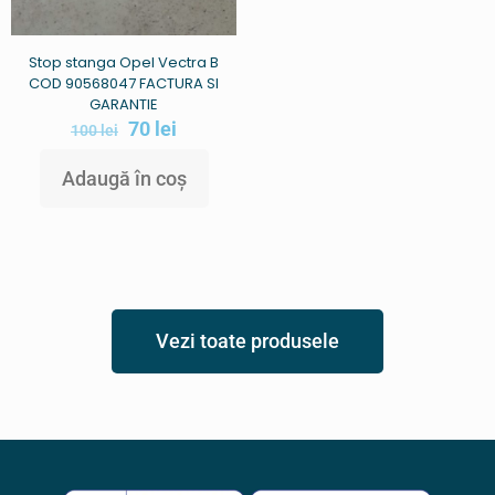
Stop stanga Opel Vectra B
COD 90568047 FACTURA SI
GARANTIE
70
lei
100
lei
Adaugă în coș
Vezi toate produsele