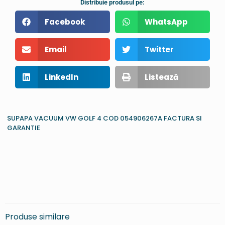
Distribuie produsul pe:
Facebook
WhatsApp
Email
Twitter
LinkedIn
Listează
SUPAPA VACUUM VW GOLF 4 COD 054906267A FACTURA SI
GARANTIE
Produse similare