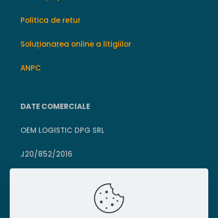
Politica de retur
Soluționarea online a litigiilor
ANPC
DATE COMERCIALE
OEM LOGISTIC DPG SRL
J20/852/2016
CUI 36399469
Crișcior, Hunedoara