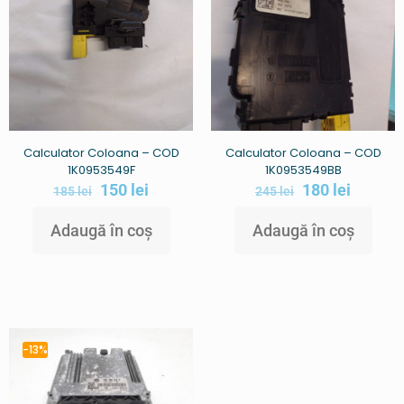
Calculator Coloana – COD
Calculator Coloana – COD
1K0953549F
1K0953549BB
150
lei
180
lei
185
lei
245
lei
Adaugă în coș
Adaugă în coș
-13%