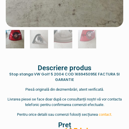
Descriere produs
Stop stanga VW Golf 5 2004 COD 1K6945095E FACTURA SI
GARANTIE
Piesă originală din dezmembrări, atent verificată.
Livrarea piesei se face doar după ce consultanții noștri vă vor contacta
telefonic pentru confirmarea comenzii efectuate.
Pentru orice detalii sau comenzi folosiți secțiunea
contact.
Preț