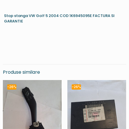
Stop stanga VW Golf 5 2004 COD 1K6945095E FACTURA SI
GARANTIE
Produse similare
-26%
-26%