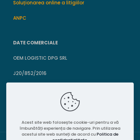
Soluționarea online a litigiilor
ANPC
DATE COMERCIALE
OEM LOGISTIC DPG SRL
J20/852/2016
CUI 36399469
Crișcior, Hunedoara
Acest site web folosește cookie-uri pentru a vă
îmbunătăți experiența de navigare. Prin utilizarea
acestui site web sunteți de acord cu
Politica de