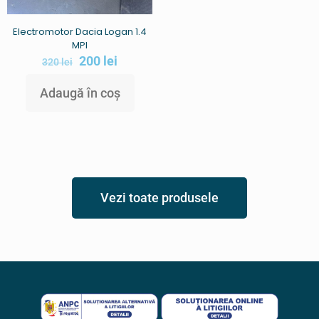
Electromotor Dacia Logan 1.4
MPI
200
lei
320
lei
Adaugă în coș
Vezi toate produsele