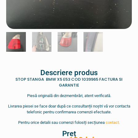
Descriere produs
STOP STANGA BMW X5 E53 COD 1039965 FACTURA SI
GARANTIE
Piesă originală din dezmembrări, atent verificată.
Livrarea piesei se face doar după ce consultanții noștri vă vor contacta
telefonic pentru confirmarea comenzii efectuate.
Pentru orice detalii sau comenzi folosiți secțiunea
contact.
Preț