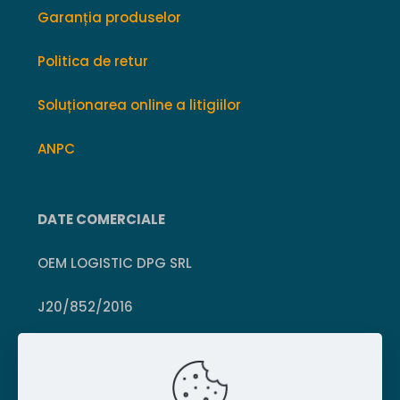
Garanția produselor
Politica de retur
Soluționarea online a litigiilor
ANPC
DATE COMERCIALE
OEM LOGISTIC DPG SRL
J20/852/2016
CUI 36399469
Crișcior, Hunedoara