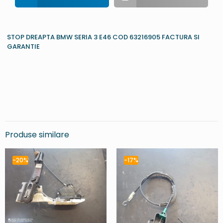
STOP DREAPTA BMW SERIA 3 E46 COD 63216905 FACTURA SI
GARANTIE
Produse similare
-20%
-17%