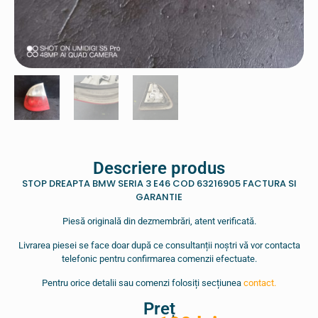
Descriere produs
STOP DREAPTA BMW SERIA 3 E46 COD 63216905 FACTURA SI
GARANTIE
Piesă originală din dezmembrări, atent verificată.
Livrarea piesei se face doar după ce consultanții noștri vă vor contacta
telefonic pentru confirmarea comenzii efectuate.
Pentru orice detalii sau comenzi folosiți secțiunea
contact.
Preț