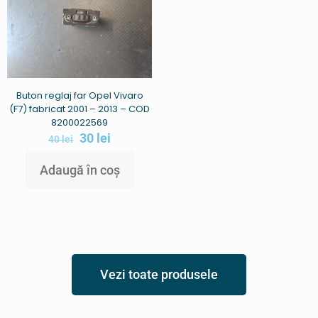
Buton reglaj far Opel Vivaro
(F7) fabricat 2001 – 2013 – COD
8200022569
30
lei
40
lei
Adaugă în coș
Vezi toate produsele