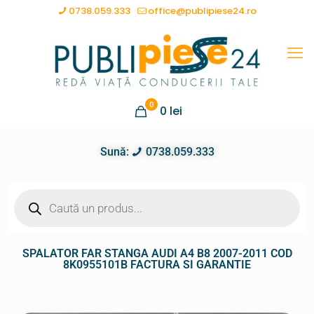
0738.059.333
office@publipiese24.ro
0
0
lei
Sună:
0738.059.333
SPALATOR FAR STANGA AUDI A4 B8 2007-2011 COD
8K0955101B FACTURA SI GARANTIE