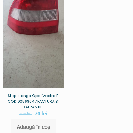
Stop stanga Opel Vectra B
COD 90568047 FACTURA SI
GARANTIE
70
lei
100
lei
Adaugă în coș