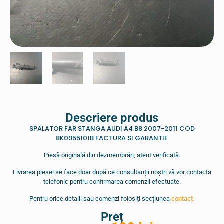
Descriere produs
SPALATOR FAR STANGA AUDI A4 B8 2007-2011 COD
8K0955101B FACTURA SI GARANTIE
Piesă originală din dezmembrări, atent verificată.
Livrarea piesei se face doar după ce consultanții noștri vă vor contacta
telefonic pentru confirmarea comenzii efectuate.
Pentru orice detalii sau comenzi folosiți secțiunea
contact.
Preț