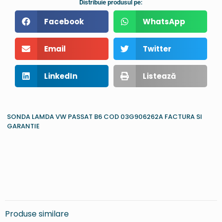
Distribuie produsul pe:
Facebook
WhatsApp
Email
Twitter
LinkedIn
Listează
SONDA LAMDA VW PASSAT B6 COD 03G906262A FACTURA SI
GARANTIE
Produse similare