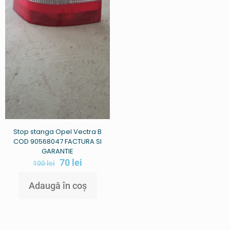
Stop stanga Opel Vectra B
COD 90568047 FACTURA SI
GARANTIE
70
lei
100
lei
Adaugă în coș