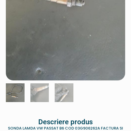
Descriere produs
SONDA LAMDA VW PASSAT B6 COD 03G906262A FACTURA SI