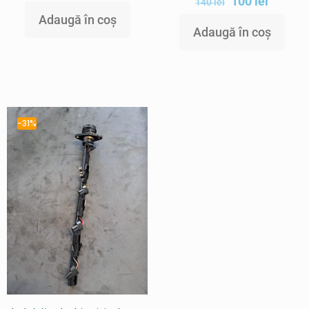
100
lei
140
lei
Adaugă în coș
Adaugă în coș
-31%