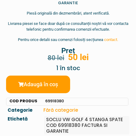
GARANTIE
Piesă originală din dezmembrări, atent verificată.
Livrarea piesei se face doar după ce consultanții noștri vă vor contacta
telefonic pentru confirmarea comenzii efectuate.
Pentru orice detalii sau comenzi folosiți secțiunea
contact.
Preț
50
lei
80
lei
1 în stoc
Adaugă în coș
COD PRODUS
69918380
Categorie
Fără categorie
Etichetă
SOCLU VW GOLF 4 STANGA SPATE
COD 69918380 FACTURA SI
GARANTIE