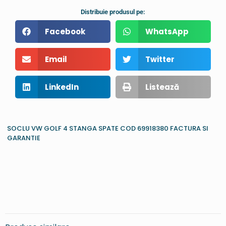
Distribuie produsul pe:
Facebook
WhatsApp
Email
Twitter
LinkedIn
Listează
SOCLU VW GOLF 4 STANGA SPATE COD 69918380 FACTURA SI
GARANTIE