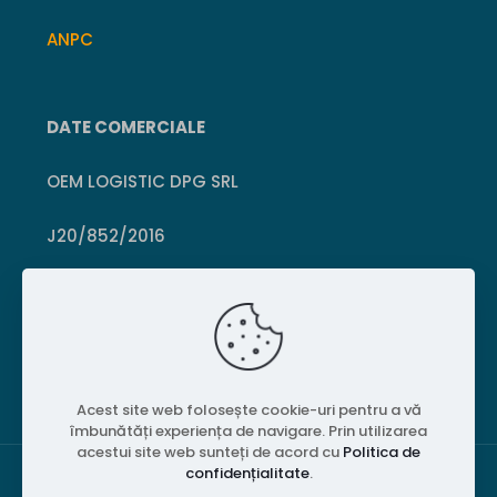
ANPC
DATE COMERCIALE
OEM LOGISTIC DPG SRL
J20/852/2016
CUI 36399469
Crișcior, Hunedoara
Acest site web folosește cookie-uri pentru a vă
îmbunătăți experiența de navigare. Prin utilizarea
acestui site web sunteți de acord cu
Politica de
confidențialitate
.