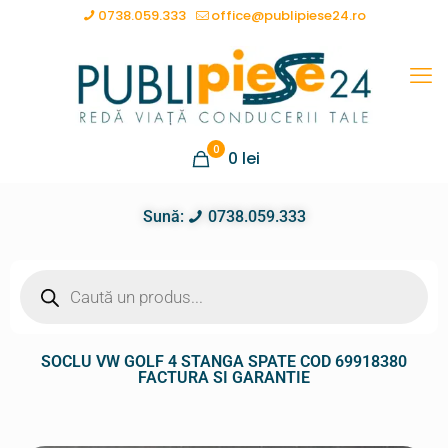
0738.059.333
office@publipiese24.ro
0
0
lei
Sună:
0738.059.333
SOCLU VW GOLF 4 STANGA SPATE COD 69918380
FACTURA SI GARANTIE