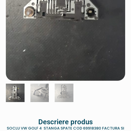
Descriere produs
SOCLU VW GOLF 4 STANGA SPATE COD 69918380 FACTURA SI