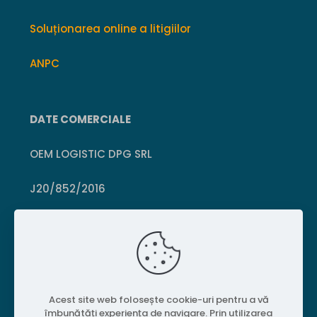
Soluționarea online a litigiilor
ANPC
DATE COMERCIALE
OEM LOGISTIC DPG SRL
J20/852/2016
CUI 36399469
Crișcior, Hunedoara
Acest site web folosește cookie-uri pentru a vă
îmbunătăți experiența de navigare. Prin utilizarea