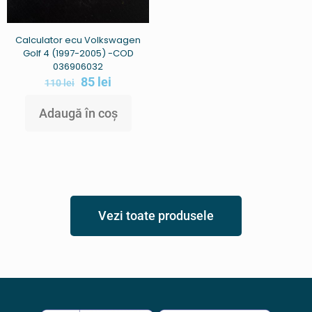
Calculator ecu Volkswagen
Golf 4 (1997-2005) -COD
036906032
85
lei
110
lei
Adaugă în coș
Vezi toate produsele