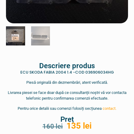
Descriere produs
ECU SKODA FABIA 2004 1.4 -COD 036906034HG
Piesă originală din dezmembrări, atent verificată.
Livrarea piesei se face doar după ce consultanții noștri vă vor contacta
telefonic pentru confirmarea comenzii efectuate.
Pentru orice detalii sau comenzi folosiți secțiunea
contact.
Preț
135
lei
160
lei