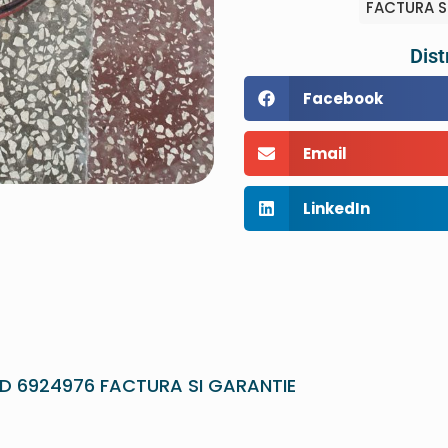
FACTURA S
Dist
Facebook
Email
LinkedIn
D 6924976 FACTURA SI GARANTIE