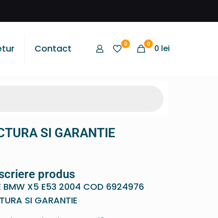
0
0
etur
Contact
0
lei
CTURA SI GARANTIE
scriere produs
E BMW X5 E53 2004 COD 6924976
TURA SI GARANTIE