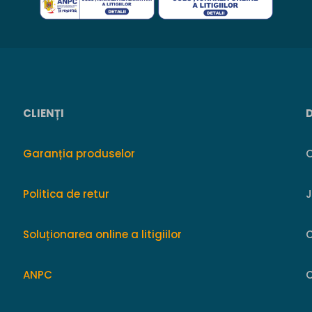
CLIENȚI
Garanția produselor
O
Politica de retur
Soluționarea online a litigiilor
ANPC
C