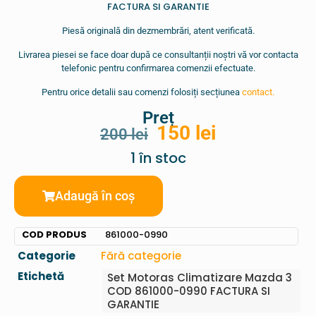
FACTURA SI GARANTIE
Piesă originală din dezmembrări, atent verificată.
Livrarea piesei se face doar după ce consultanții noștri vă vor contacta
telefonic pentru confirmarea comenzii efectuate.
Pentru orice detalii sau comenzi folosiți secțiunea
contact.
Preț
150
lei
200
lei
1 în stoc
Adaugă în coș
COD PRODUS
861000-0990
Categorie
Fără categorie
Etichetă
Set Motoras Climatizare Mazda 3
COD 861000-0990 FACTURA SI
GARANTIE