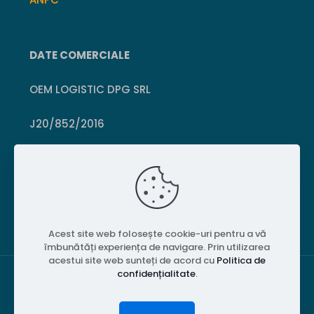
DATE COMERCIALE
OEM LOGISTIC DPG SRL
J20/852/2016
CUI 36399469
Crișcior, Hunedoara
Acest site web folosește cookie-uri pentru a vă
îmbunătăți experiența de navigare. Prin utilizarea
acestui site web sunteți de acord cu
Politica de
confidențialitate
.
© 2026 PubliPiese24. Toate drepturile rezervate.