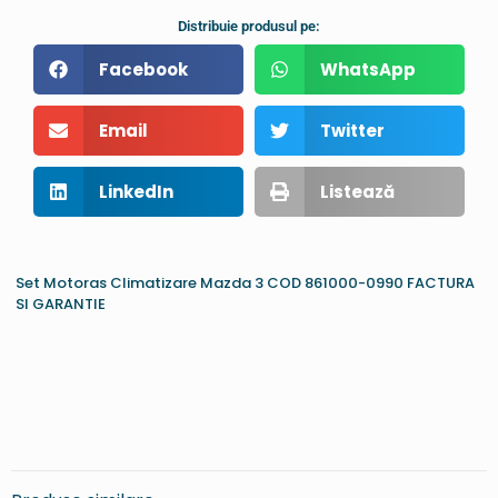
Distribuie produsul pe:
Facebook
WhatsApp
Email
Twitter
LinkedIn
Listează
Set Motoras Climatizare Mazda 3 COD 861000-0990 FACTURA
SI GARANTIE