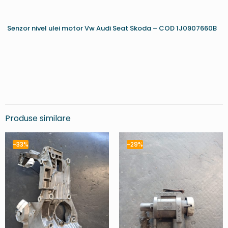
Senzor nivel ulei motor Vw Audi Seat Skoda – COD 1J0907660B
Produse similare
-33%
-29%