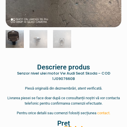
Descriere produs
Senzor nivel ulei motor Vw Audi Seat Skoda – COD
1J0907660B
Piesă originală din dezmembrări, atent verificată.
Livrarea piesei se face doar după ce consultanții noștri vă vor contacta
telefonic pentru confirmarea comenzii efectuate.
Pentru orice detalii sau comenzi folosiți secțiunea
contact.
Preț