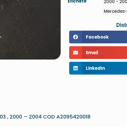
Etichete
2000 - 20
Mercedes-
Dist
Facebook
Email
LinkedIn
03 , 2000 – 2004 COD A2095420018