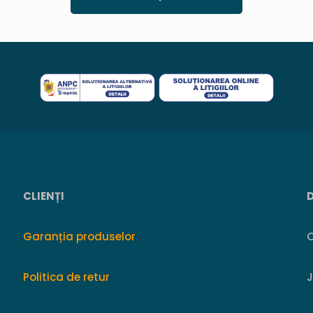
CLIENȚI
Garanția produselor
O
Politica de retur