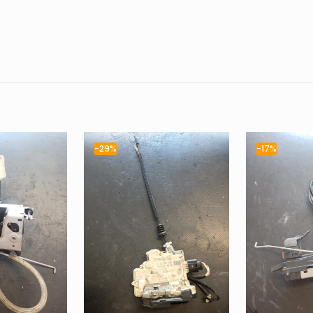
-29%
-17%