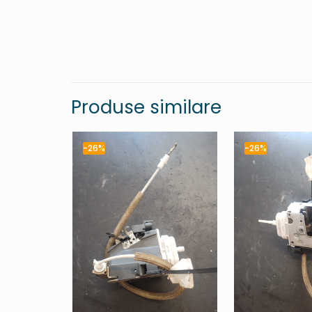
Produse similare
-26%
-26%