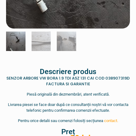
Descriere produs
SENZOR ARBORE VW BORA 1.9 TDI ASZ 131 CAI COD 038907319D
FACTURA SI GARANTIE
Piesă originală din dezmembrări, atent verificată.
Livrarea piesei se face doar după ce consultanții noștri vă vor contacta
telefonic pentru confirmarea comenzii efectuate.
Pentru orice detalii sau comenzi folosiți secțiunea
contact.
Preț