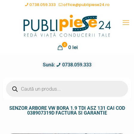
0738.059.333
office@publipiese24.ro
0
0
lei
Sună:
0738.059.333
SENZOR ARBORE VW BORA 1.9 TDI ASZ 131 CAI COD
038907319D FACTURA SI GARANTIE