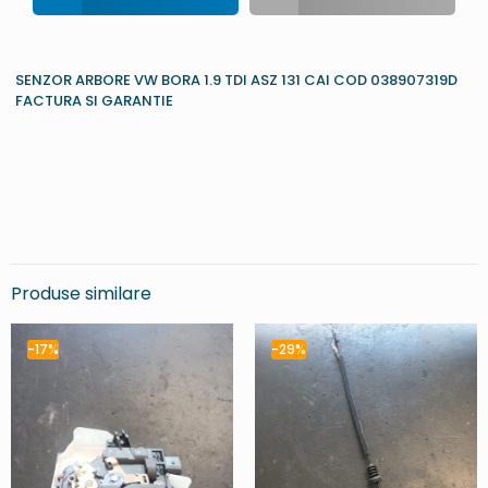
SENZOR ARBORE VW BORA 1.9 TDI ASZ 131 CAI COD 038907319D
FACTURA SI GARANTIE
Produse similare
-17%
-29%