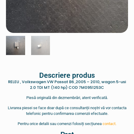
Descriere produs
RELEU , Volkswagen VW Passat B6 ,2005 – 2010, wagon 5-usi
2.0 TDI MT (140 hp) COD 7M0951253C
Piesă originală din dezmembrări, atent verificată.
Livrarea piesei se face doar după ce consultanții noștri vă vor contacta
telefonic pentru confirmarea comenzii efectuate.
Pentru orice detalii sau comenzi folosiți secțiunea
contact.