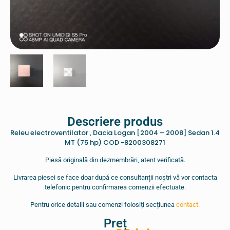
Descriere produs
Releu electroventilator , Dacia Logan [2004 – 2008] Sedan 1.4
MT (75 hp) COD -8200308271
Piesă originală din dezmembrări, atent verificată.
Livrarea piesei se face doar după ce consultanții noștri vă vor contacta
telefonic pentru confirmarea comenzii efectuate.
Pentru orice detalii sau comenzi folosiți secțiunea
contact.
Preț