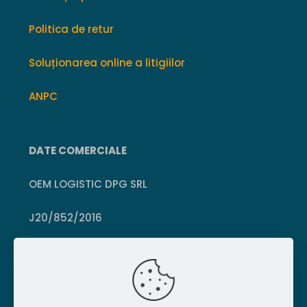
Politica de retur
Soluționarea online a litigiilor
ANPC
DATE COMERCIALE
OEM LOGISTIC DPG SRL
J20/852/2016
CUI 36399469
Crișcior, Hunedoara