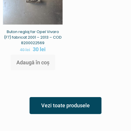
Buton reglaj far Opel Vivaro
(F7) fabricat 2001 – 2013 – COD
8200022569
30
lei
40
lei
Adaugă în coș
Vezi toate produsele