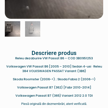
Descriere produs
Releu dezaburire VW Passat B6 – COD 3B0951253
Volkswagen VW Passat B6 [2005 – 2010] Sedan 4-usi · Releu
384 VOLKSWAGEN PASSAT Variant (3B6)
Skoda Roomster (2006->) ; Skoda Fabia 2 (2006->)
Volkswagen Passat B7 (362) [Fabr 2010-2014]
Volkswagen Passat B7 (365) Variant 2012 2.0 TDI
Piesă originală din dezmembrări, atent verificată.