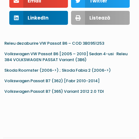
Email
Twitter
LinkedIn
Listează
Releu dezaburire VW Passat B6 – COD 3B0951253
Volkswagen VW Passat B6 [2005 – 2010] Sedan 4-usi · Releu
384 VOLKSWAGEN PASSAT Variant (3B6)
Skoda Roomster (2006->) ; Skoda Fabia 2 (2006->)
Volkswagen Passat B7 (362) [Fabr 2010-2014]
Volkswagen Passat B7 (365) Variant 2012 2.0 TDI