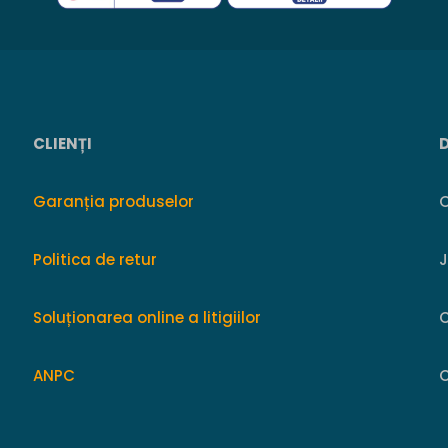
CLIENȚI
Garanția produselor
O
Politica de retur
Soluționarea online a litigiilor
ANPC
C