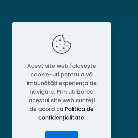
MAGAZIN
Politica de confidențialitate
Acest site web folosește
cookie-uri pentru a vă
Contact OEM LOGISTIC DPG
îmbunătăți experiența de
navigare. Prin utilizarea
acestui site web sunteți
de acord cu
Politica de
confidențialitate
.