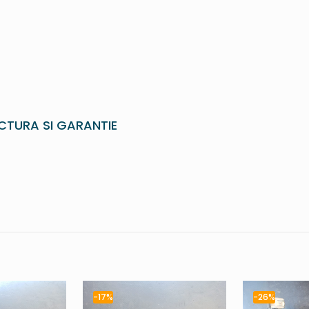
CTURA SI GARANTIE
-17%
-26%