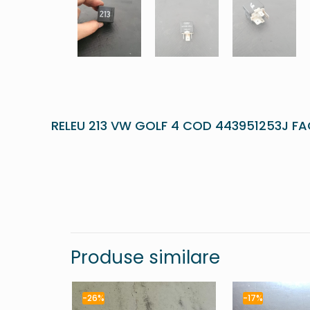
RELEU 213 VW GOLF 4 COD 443951253J FA
Produse similare
-26%
-17%