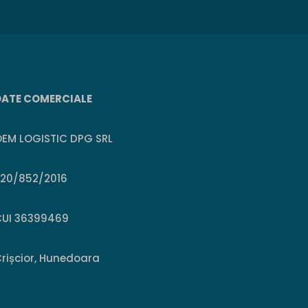
DATE COMERCIALE
EM LOGISTIC DPG SRL
J20/852/2016
CUI 36399469
rișcior, Hunedoara