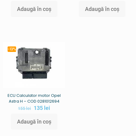
Adaugă în coș
Adaugă în coș
-13%
ECU Calculator motor Opel
Astra H – COD 0281012694
135
lei
155
lei
Adaugă în coș