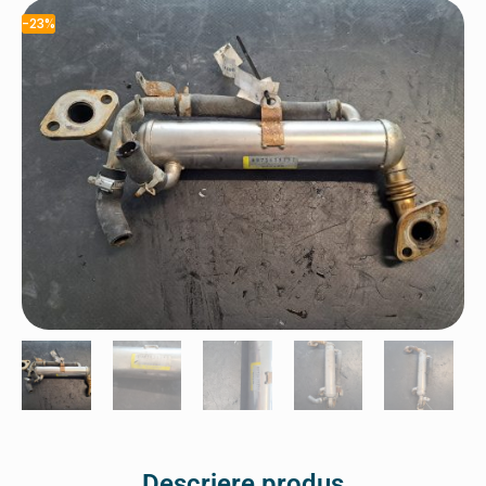
-23%
Descriere produs