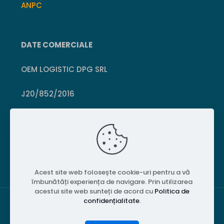
ANPC
DATE COMERCIALE
OEM LOGISTIC DPG SRL
J20/852/2016
CUI 36399469
Crișcior, Hunedoara
Acest site web folosește cookie-uri pentru a vă
îmbunătăți experiența de navigare. Prin utilizarea
acestui site web sunteți de acord cu
Politica de
confidențialitate
.