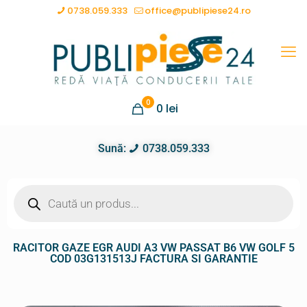
0738.059.333
office@publipiese24.ro
0
0
lei
Sună:
0738.059.333
RACITOR GAZE EGR AUDI A3 VW PASSAT B6 VW GOLF 5
COD 03G131513J FACTURA SI GARANTIE