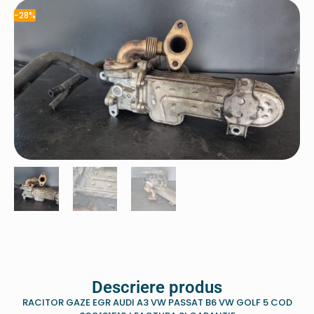
-28%
Descriere produs
RACITOR GAZE EGR AUDI A3 VW PASSAT B6 VW GOLF 5 COD