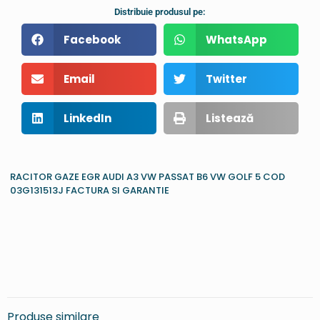
Distribuie produsul pe:
Facebook
WhatsApp
Email
Twitter
LinkedIn
Listează
RACITOR GAZE EGR AUDI A3 VW PASSAT B6 VW GOLF 5 COD
03G131513J FACTURA SI GARANTIE
Produse similare