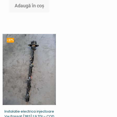
Adaugă în coș
-31%
Instalatie electrica injectoare
Vw Passat (3B3) 1.9 TDI – COD