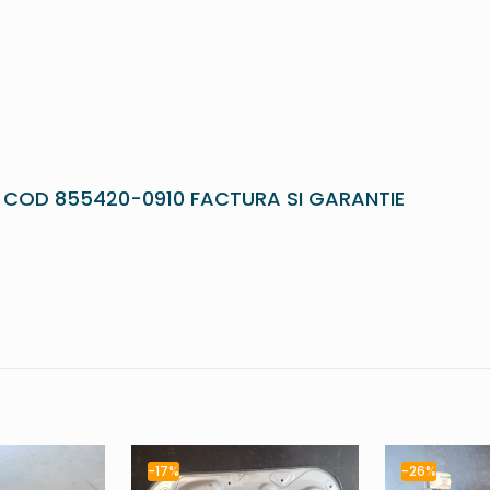
 COD 855420-0910 FACTURA SI GARANTIE
-17%
-26%