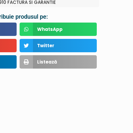
10 FACTURA SI GARANTIE
ribuie produsul pe:
WhatsApp
Twitter
Listează