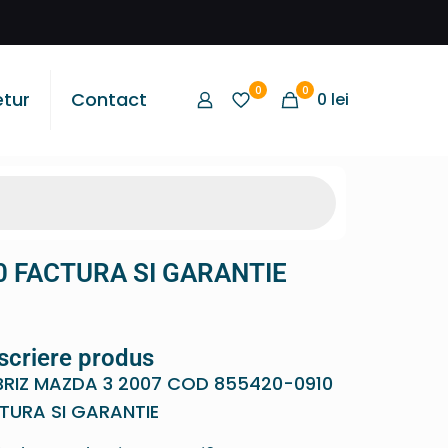
0
0
etur
Contact
0
lei
 FACTURA SI GARANTIE
scriere produs
RIZ MAZDA 3 2007 COD 855420-0910
TURA SI GARANTIE