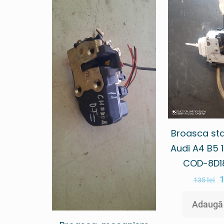
Broasca sta
Audi A4 B5 
COD-8D1
135
lei
Adaugă 