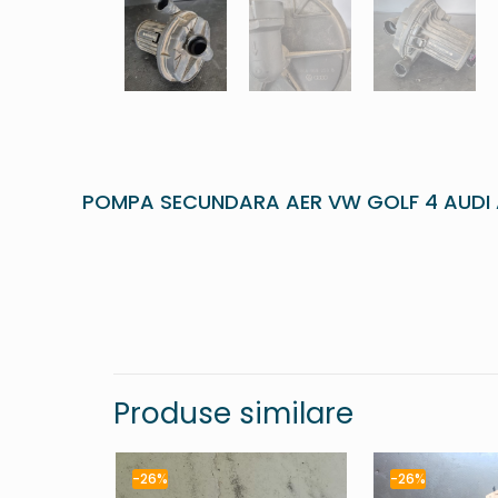
POMPA SECUNDARA AER VW GOLF 4 AUDI 
Produse similare
-26%
-26%