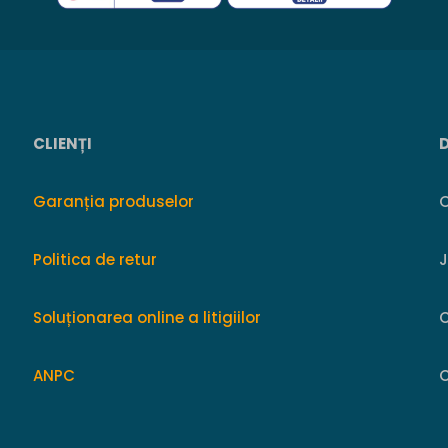
CLIENȚI
Garanția produselor
O
Politica de retur
Soluționarea online a litigiilor
ANPC
C