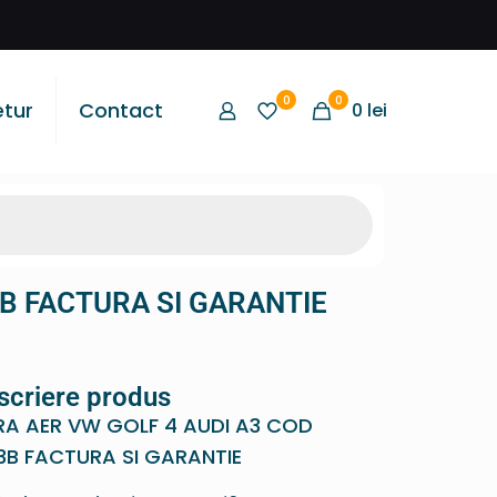
0
0
etur
Contact
0
lei
B FACTURA SI GARANTIE
scriere produs
A AER VW GOLF 4 AUDI A3 COD
B FACTURA SI GARANTIE