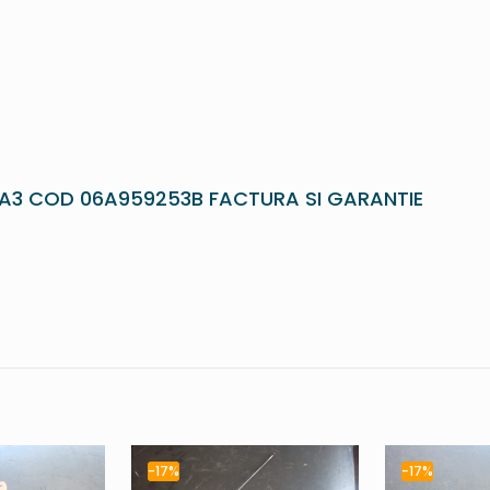
A3 COD 06A959253B FACTURA SI GARANTIE
-17%
-17%