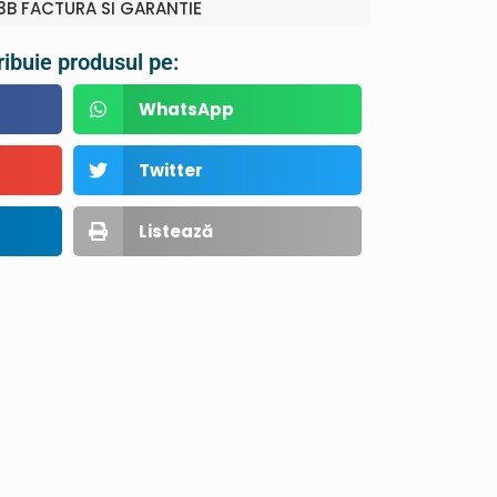
B FACTURA SI GARANTIE
ribuie produsul pe:
WhatsApp
Twitter
Listează