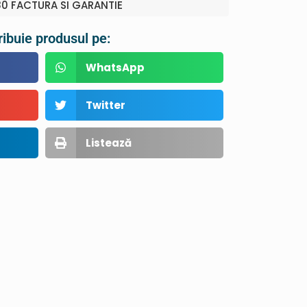
0 FACTURA SI GARANTIE
ribuie produsul pe:
WhatsApp
Twitter
Listează