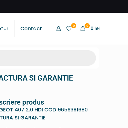
0
0
etur
Contact
0
lei
FACTURA SI GARANTIE
scriere produs
GEOT 407 2.0 HDI COD 9656391680
TURA SI GARANTIE