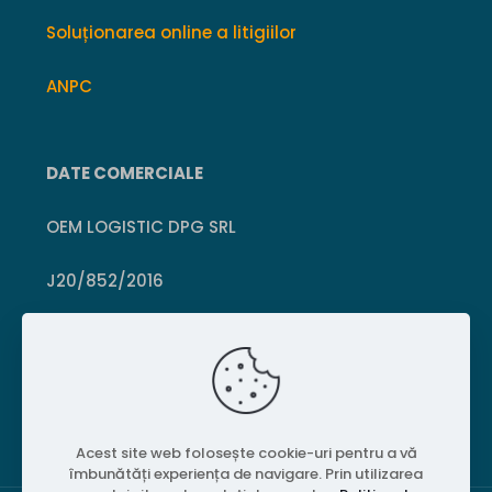
Soluționarea online a litigiilor
ANPC
DATE COMERCIALE
OEM LOGISTIC DPG SRL
J20/852/2016
CUI 36399469
Crișcior, Hunedoara
Acest site web folosește cookie-uri pentru a vă
îmbunătăți experiența de navigare. Prin utilizarea