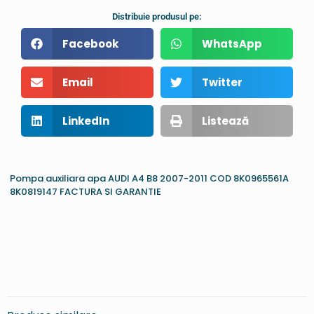
Distribuie produsul pe:
Facebook
WhatsApp
Email
Twitter
LinkedIn
Listează
Pompa auxiliara apa AUDI A4 B8 2007-2011 COD 8K0965561A
8K0819147 FACTURA SI GARANTIE