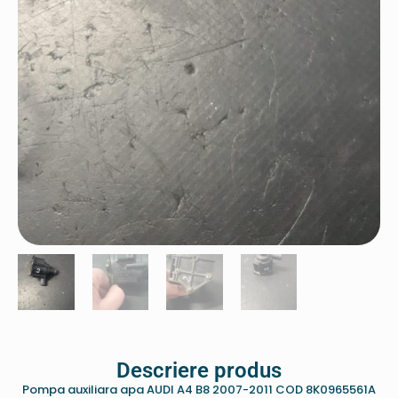
Descriere produs
Pompa auxiliara apa AUDI A4 B8 2007-2011 COD 8K0965561A