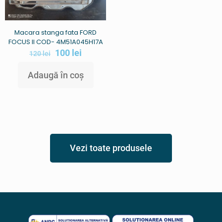
Macara stanga fata FORD
FOCUS II COD- 4M51A045H17A
100
lei
120
lei
Adaugă în coș
Vezi toate produsele