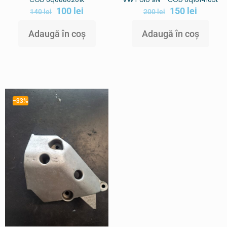
100
lei
150
lei
140
lei
200
lei
Adaugă în coș
Adaugă în coș
-33%