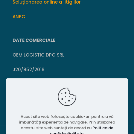
Soluționarea online a litigiilor
ANPC
DATE COMERCIALE
OEM LOGISTIC DPG SRL
J20/852/2016
CUI 36399469
Crișcior, Hunedoara
Acest site web folosește cookie-uri pentru a vă
îmbunătăți experiența de navigare. Prin utilizarea
acestui site web sunteți de acord cu
Politica de
confidențialitate
.