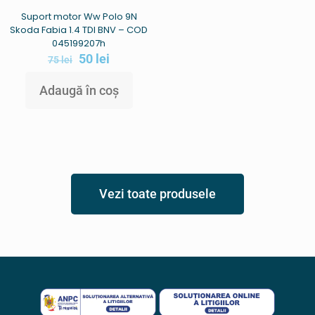
Suport motor Ww Polo 9N
Skoda Fabia 1.4 TDI BNV – COD
045199207h
50
lei
75
lei
Adaugă în coș
Vezi toate produsele