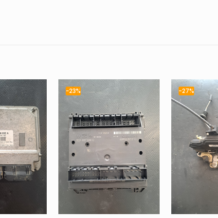
-23%
-27%