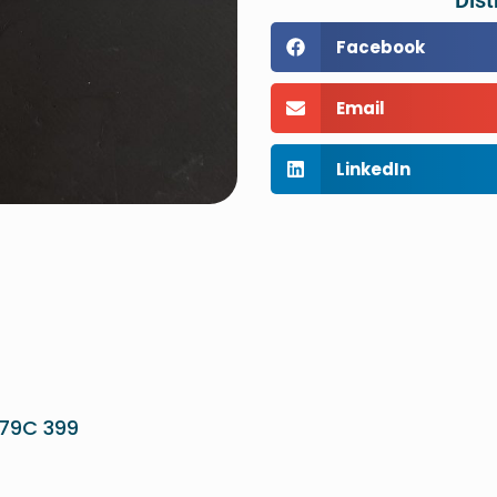
Dist
Facebook
Email
LinkedIn
79C 399