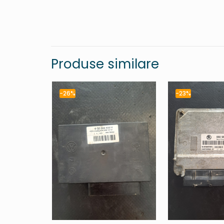
Produse similare
-26%
-23%