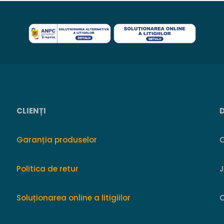
CLIENȚI
Garanția produselor
O
Politica de retur
Soluționarea online a litigiilor