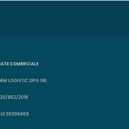
DATE COMERCIALE
EM LOGISTIC DPG SRL
J20/852/2016
CUI 36399469