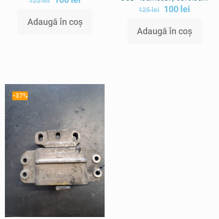
125
lei
100
lei
125
lei
Adaugă în coș
Adaugă în coș
-37%