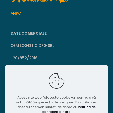
Soluționarea online a litigiilor
ANPC
DATE COMERCIALE
OEM LOGISTIC DPG SRL
J20/852/2016
CUI 36399469
Crișcior, Hunedoara
Acest site web folosește cookie-uri pentru a vă
îmbunătăți experiența de navigare. Prin utilizarea
acestui site web sunteți de acord cu
Politica de
confidențialitate
.