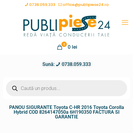
0738.059.333
office@publipiese24.ro
0
0
lei
Sună:
0738.059.333
PANOU SIGURANTE Toyota C-HR 2016 Toyota Corolla
Hybrid COD 8264147050a 6H190350 FACTURA SI
GARANTIE