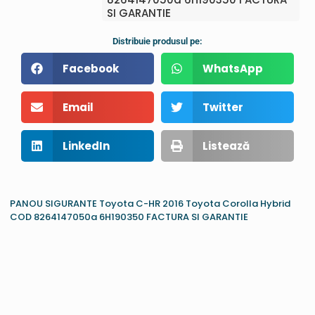
SI GARANTIE
Distribuie produsul pe:
Facebook
WhatsApp
Email
Twitter
LinkedIn
Listează
PANOU SIGURANTE Toyota C-HR 2016 Toyota Corolla Hybrid
COD 8264147050a 6H190350 FACTURA SI GARANTIE