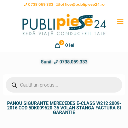
0738.059.333
office@publipiese24.ro
0
0
lei
Sună:
0738.059.333
PANOU SIGURANTE MERECEDES E-CLASS W212 2009-
2016 COD 5DK009620-36 VOLAN STANGA FACTURA SI
GARANTIE