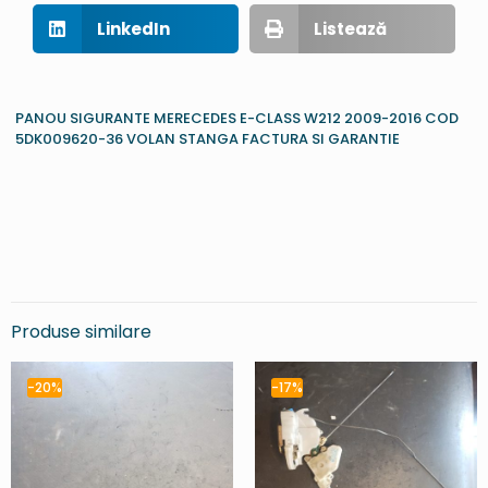
LinkedIn
Listează
PANOU SIGURANTE MERECEDES E-CLASS W212 2009-2016 COD
5DK009620-36 VOLAN STANGA FACTURA SI GARANTIE
Produse similare
-20%
-17%