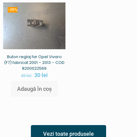
-25%
Buton reglaj far Opel Vivaro
(F7) fabricat 2001 – 2013 – COD
8200022569
30
lei
40
lei
Adaugă în coș
Vezi toate produsele