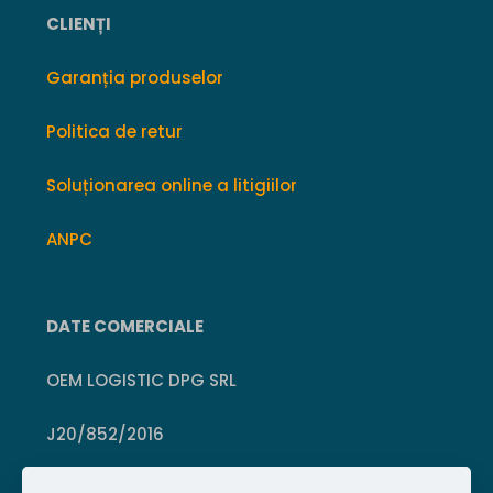
CLIENȚI
Garanția produselor
Politica de retur
Soluționarea online a litigiilor
ANPC
DATE COMERCIALE
OEM LOGISTIC DPG SRL
J20/852/2016
CUI 36399469