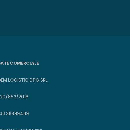
DATE COMERCIALE
EM LOGISTIC DPG SRL
J20/852/2016
CUI 36399469