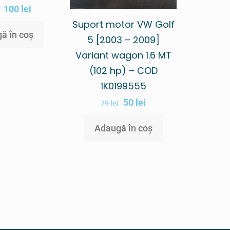
100
lei
Suport motor VW Golf
ă în coș
5 [2003 – 2009]
Variant wagon 1.6 MT
(102 hp) – COD
1K0199555
50
lei
79
lei
Adaugă în coș