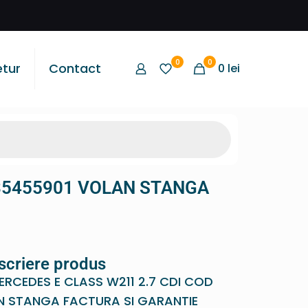
0
0
etur
Contact
0
lei
035455901 VOLAN STANGA
scriere produs
RCEDES E CLASS W211 2.7 CDI COD
N STANGA FACTURA SI GARANTIE