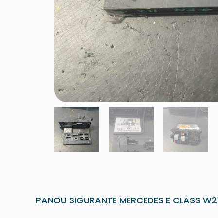
PANOU SIGURANTE MERCEDES E CLASS W21