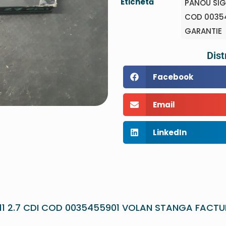
Etichetă
PANOU SIG
COD 00354
GARANTIE
Dist
Facebook
Email
LinkedIn
1 2.7 CDI COD 0035455901 VOLAN STANGA FACTU