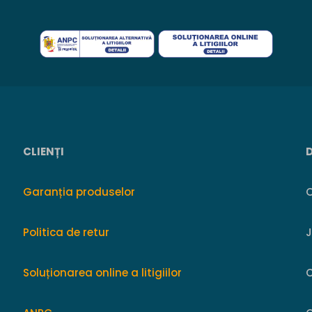
CLIENȚI
Garanția produselor
O
Politica de retur
Soluționarea online a litigiilor