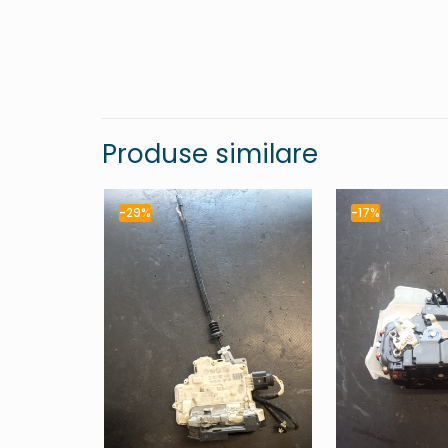
Produse similare
-29%
-17%