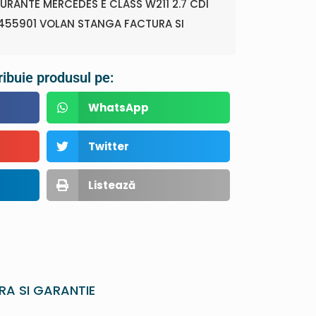
URANTE MERCEDES E CLASS W211 2.7 CDI
55901 VOLAN STANGA FACTURA SI
ribuie produsul pe:
WhatsApp
Twitter
Listează
RA SI GARANTIE