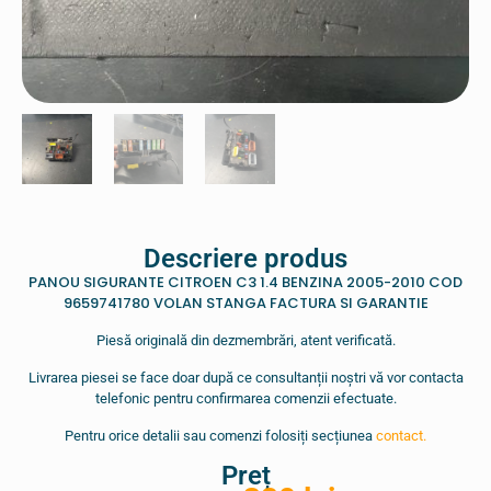
Descriere produs
PANOU SIGURANTE CITROEN C3 1.4 BENZINA 2005-2010 COD
9659741780 VOLAN STANGA FACTURA SI GARANTIE
Piesă originală din dezmembrări, atent verificată.
Livrarea piesei se face doar după ce consultanții noștri vă vor contacta
telefonic pentru confirmarea comenzii efectuate.
Pentru orice detalii sau comenzi folosiți secțiunea
contact.
Preț