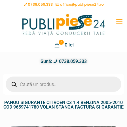
0738.059.333
office@publipiese24.ro
0
0
lei
Sună:
0738.059.333
PANOU SIGURANTE CITROEN C3 1.4 BENZINA 2005-2010
COD 9659741780 VOLAN STANGA FACTURA SI GARANTIE