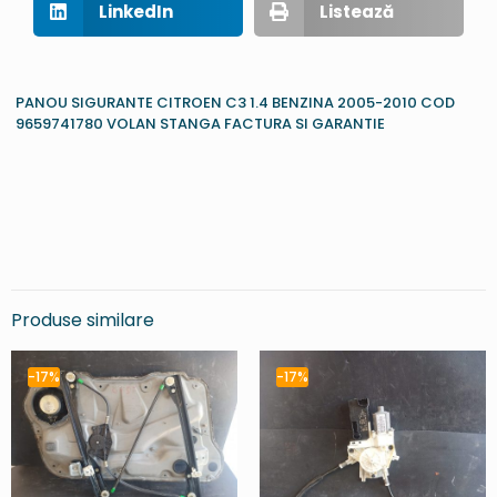
LinkedIn
Listează
PANOU SIGURANTE CITROEN C3 1.4 BENZINA 2005-2010 COD
9659741780 VOLAN STANGA FACTURA SI GARANTIE
Produse similare
-17%
-17%