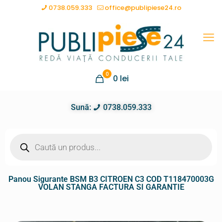
0738.059.333
office@publipiese24.ro
0
0
lei
Sună:
0738.059.333
Panou Sigurante BSM B3 CITROEN C3 COD T118470003G
VOLAN STANGA FACTURA SI GARANTIE