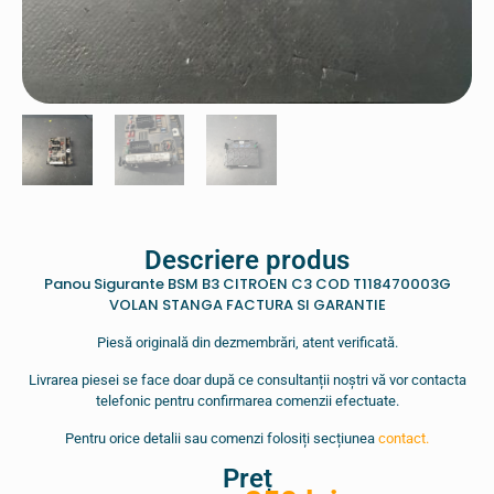
Descriere produs
Panou Sigurante BSM B3 CITROEN C3 COD T118470003G
VOLAN STANGA FACTURA SI GARANTIE
Piesă originală din dezmembrări, atent verificată.
Livrarea piesei se face doar după ce consultanții noștri vă vor contacta
telefonic pentru confirmarea comenzii efectuate.
Pentru orice detalii sau comenzi folosiți secțiunea
contact.
Preț