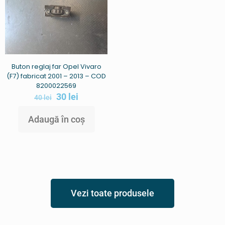
Buton reglaj far Opel Vivaro
(F7) fabricat 2001 – 2013 – COD
8200022569
30
lei
40
lei
Adaugă în coș
Vezi toate produsele