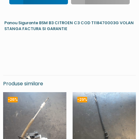
Panou Sigurante BSM B3 CITROEN C3 COD T118470003G VOLAN
STANGA FACTURA SI GARANTIE
Produse similare
-26%
-29%