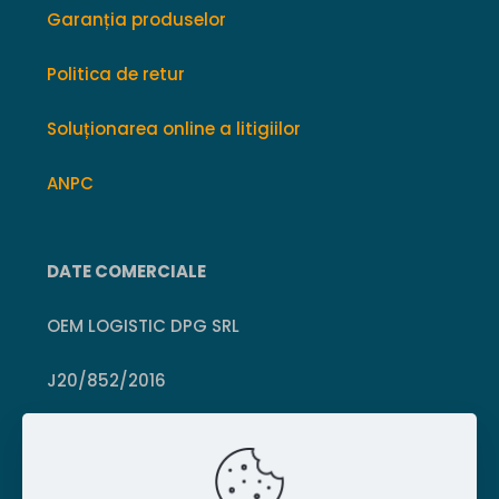
Garanția produselor
Politica de retur
Soluționarea online a litigiilor
ANPC
DATE COMERCIALE
OEM LOGISTIC DPG SRL
J20/852/2016
CUI 36399469
Crișcior, Hunedoara