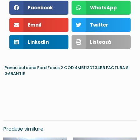
Facebook
WhatsApp
Email
Twitter
LinkedIn
Listează
Panou butoane Ford Focus 2 COD 4M5113D734BB FACTURA SI
GARANTIE
Produse similare