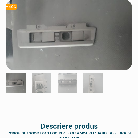
-40%
Descriere produs
Panou butoane Ford Focus 2 COD 4M5113D734BB FACTURA SI