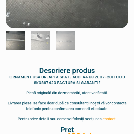
Descriere produs
ORNAMENT USA DREAPTA SPATE AUDI A4 B8 2007-2011 COD
8K0867420 FACTURA SI GARANTIE
Piesă originală din dezmembrări, atent verificată.
Livrarea piesei se face doar după ce consultanții noștri vă vor contacta
telefonic pentru confirmarea comenzii efectuate.
Pentru orice detalii sau comenzi folosiți secțiunea
contact.
Preț