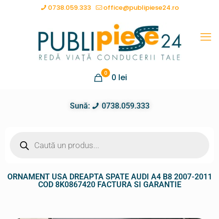
0738.059.333
office@publipiese24.ro
0
0
lei
Sună:
0738.059.333
ORNAMENT USA DREAPTA SPATE AUDI A4 B8 2007-2011
COD 8K0867420 FACTURA SI GARANTIE