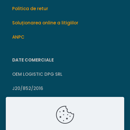
Politica de retur
Soluționarea online a litigiilor
ANPC
DATE COMERCIALE
OEM LOGISTIC DPG SRL
J20/852/2016
CUI 36399469
Crișcior, Hunedoara