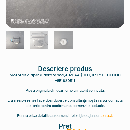
Descriere produs
Motoras clapeta aeroterma,Audi A4 (8EC, B7) 2.0TDI COD
-8E1820511
Piesă originală din dezmembrări, atent verificată.
Livrarea piesei se face doar după ce consultanții noștri vă vor contacta
telefonic pentru confirmarea comenzii efectuate.
Pentru orice detalii sau comenzi folosiți secțiunea
contact.
Preț