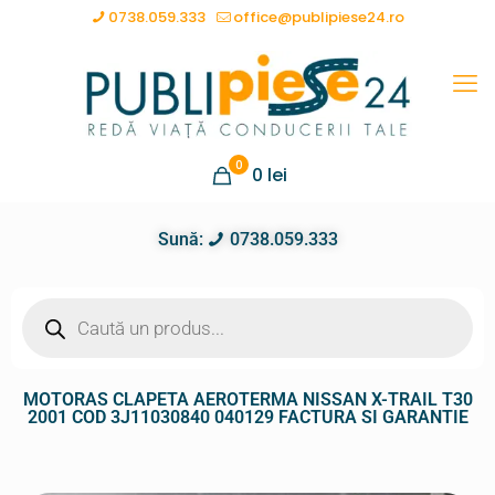
0738.059.333
office@publipiese24.ro
0
0
lei
Sună:
0738.059.333
MOTORAS CLAPETA AEROTERMA NISSAN X-TRAIL T30
2001 COD 3J11030840 040129 FACTURA SI GARANTIE