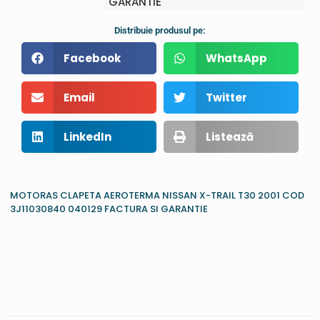
GARANTIE
Distribuie produsul pe:
Facebook
WhatsApp
Email
Twitter
LinkedIn
Listează
MOTORAS CLAPETA AEROTERMA NISSAN X-TRAIL T30 2001 COD
3J11030840 040129 FACTURA SI GARANTIE