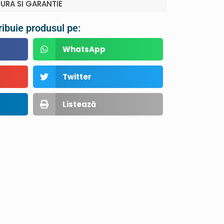
TURA SI GARANTIE
ribuie produsul pe:
WhatsApp
Twitter
Listează