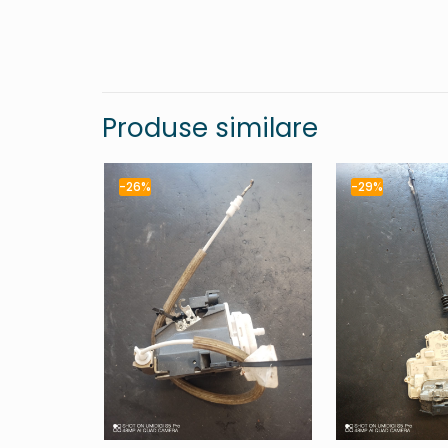
Produse similare
-26%
-29%