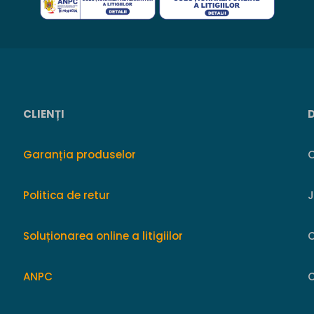
CLIENȚI
Garanția produselor
O
Politica de retur
Soluționarea online a litigiilor
ANPC
C