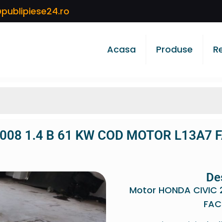
publipiese24.ro
Acasa
Produse
R
2008 1.4 B 61 KW COD MOTOR L13A7 
De
Motor HONDA CIVIC 
FAC