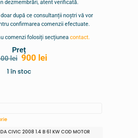
in dezmembrări, atent verificată.
 doar după ce consultanții noștri vă vor
entru confirmarea comenzii efectuate.
sau comenzi folosiți secțiunea
contact.
Preț
900
lei
800
lei
1 în stoc
rie
DA CIVIC 2008 1.4 B 61 KW COD MOTOR