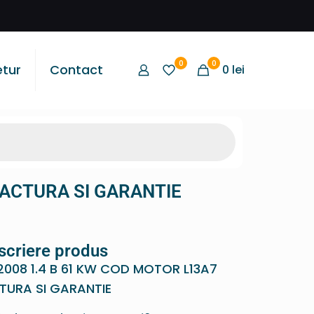
0
0
etur
Contact
0
lei
FACTURA SI GARANTIE
scriere produs
2008 1.4 B 61 KW COD MOTOR L13A7
TURA SI GARANTIE