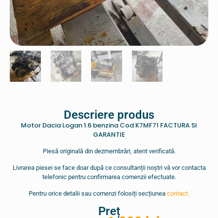
Descriere produs
Motor Dacia Logan 1.6 benzina Cod K7MF71 FACTURA SI
GARANTIE
Piesă originală din dezmembrări, atent verificată.
Livrarea piesei se face doar după ce consultanții noștri vă vor contacta
telefonic pentru confirmarea comenzii efectuate.
Pentru orice detalii sau comenzi folosiți secțiunea
contact.
Preț