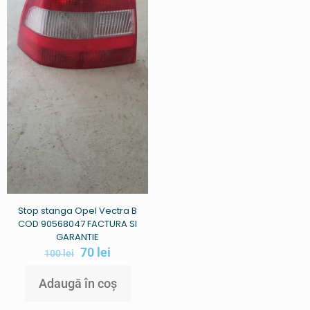
Stop stanga Opel Vectra B
COD 90568047 FACTURA SI
GARANTIE
70
lei
100
lei
Adaugă în coș