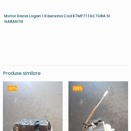
Motor Dacia Logan 1.6 benzina Cod K7MF71 FACTURA SI
GARANTIE
Produse similare
-20%
-26%