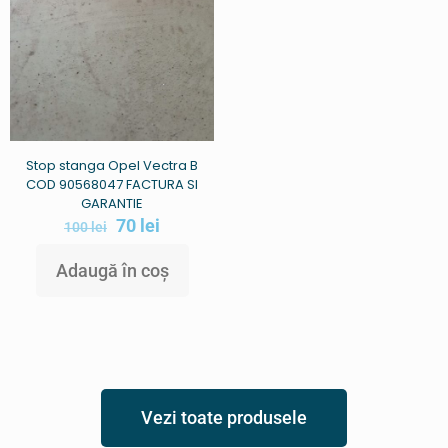
Stop stanga Opel Vectra B
COD 90568047 FACTURA SI
GARANTIE
70
lei
100
lei
Adaugă în coș
Vezi toate produsele