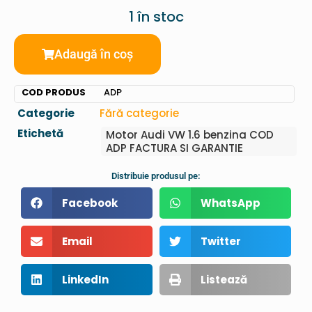
1 în stoc
Adaugă în coș
COD PRODUS
ADP
Categorie
Fără categorie
Etichetă
Motor Audi VW 1.6 benzina COD
ADP FACTURA SI GARANTIE
Distribuie produsul pe:
Facebook
WhatsApp
Email
Twitter
LinkedIn
Listează