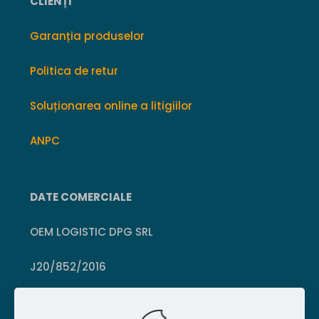
CLIENȚI
Garanția produselor
Politica de retur
Soluționarea online a litigiilor
ANPC
DATE COMERCIALE
OEM LOGISTIC DPG SRL
J20/852/2016
CUI 36399469