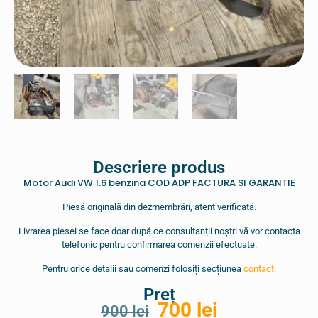
Descriere produs
Motor Audi VW 1.6 benzina COD ADP FACTURA SI GARANTIE
Piesă originală din dezmembrări, atent verificată.
Livrarea piesei se face doar după ce consultanții noștri vă vor contacta
telefonic pentru confirmarea comenzii efectuate.
Pentru orice detalii sau comenzi folosiți secțiunea
contact.
Preț
700
lei
900
lei