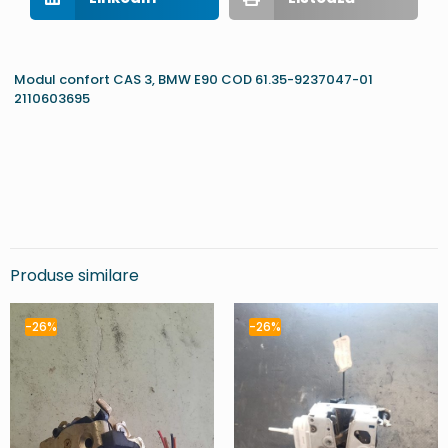
Modul confort CAS 3, BMW E90 COD 61.35-9237047-01
2110603695
Produse similare
-26%
-26%