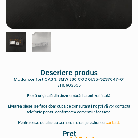
Descriere produs
Modul confort CAS 3, BMW E90 COD 61.35-9237047-01
2110603695
Piesă originală din dezmembrări, atent verificată.
Livrarea piesei se face doar după ce consultanții noștri vă vor contacta
telefonic pentru confirmarea comenzii efectuate.
Pentru orice detalii sau comenzi folosiți secțiunea
contact.
Preț