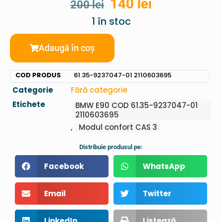
140
lei
200
lei
1 în stoc
Adaugă în coș
COD PRODUS
61.35-9237047-01 2110603695
Categorie
Fără categorie
Etichete
BMW E90 COD 61.35-9237047-01
2110603695
,
Modul confort CAS 3
Distribuie produsul pe:
Facebook
WhatsApp
Email
Twitter
LinkedIn
Listează